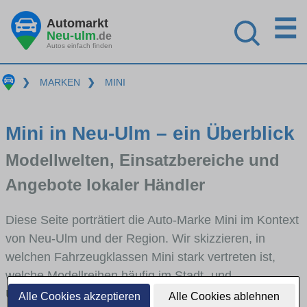
☰
Automarkt
Neu-ulm
.de
Autos einfach finden
❯
MARKEN
❯
MINI
Mini in Neu-Ulm – ein Überblick
Modellwelten, Einsatzbereiche und
Angebote lokaler Händler
Diese Seite porträtiert die Auto-Marke Mini im Kontext
von Neu-Ulm und der Region. Wir skizzieren, in
welchen Fahrzeugklassen Mini stark vertreten ist,
welche Modellreihen häufig im Stadt- und
Umlandverkehr zu sehen sind und für welche
Alle Cookies akzeptieren
Alle Cookies ablehnen