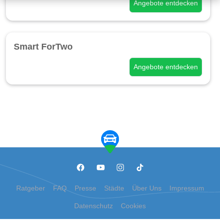
Angebote entdecken
Smart ForTwo
Angebote entdecken
Ratgeber
FAQ
Presse
Städte
Über Uns
Impressum
Datenschutz
Cookies