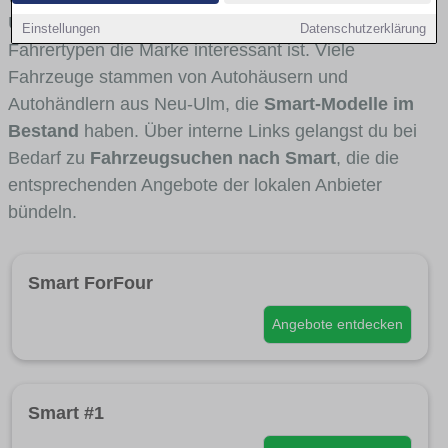
Umlandverkehr zu sehen sind und für welche
Einstellungen
Datenschutzerklärung
Fahrertypen die Marke interessant ist. Viele
Fahrzeuge stammen von Autohäusern und
Autohändlern aus Neu-Ulm, die
Smart-Modelle im
Bestand
haben. Über interne Links gelangst du bei
Bedarf zu
Fahrzeugsuchen nach Smart
, die die
entsprechenden Angebote der lokalen Anbieter
bündeln.
Smart ForFour
Angebote entdecken
Smart #1