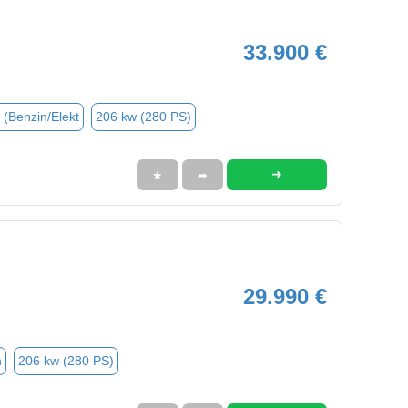
33.900 €
 (Benzin/Elekt
206 kw (280 PS)
➜
★
➦
29.990 €
n
206 kw (280 PS)