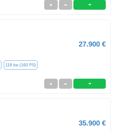
➜
★
➦
27.900 €
118 kw (160 PS)
➜
★
➦
35.900 €