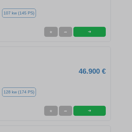
107 kw (145 PS)
➜
★
➦
46.900 €
128 kw (174 PS)
➜
★
➦