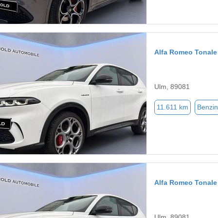
Alfa Romeo Tonale
Ulm, 89081
11.611 km
Benzin
Alfa Romeo Tonale
Ulm, 89081