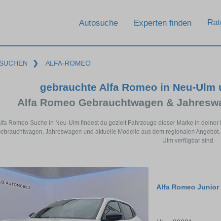
Rat
Autosuche
Experten finden
SUCHEN
❯
ALFA-ROMEO
gebrauchte Alfa Romeo in Neu-Ulm
Alfa Romeo Gebrauchtwagen & Jahreswa
Alfa Romeo-Suche in Neu-Ulm findest du gezielt Fahrzeuge dieser Marke in deiner
brauchtwagen, Jahreswagen und aktuelle Modelle aus dem regionalen Angebot. So
Ulm verfügbar sind.
Alfa Romeo Junior