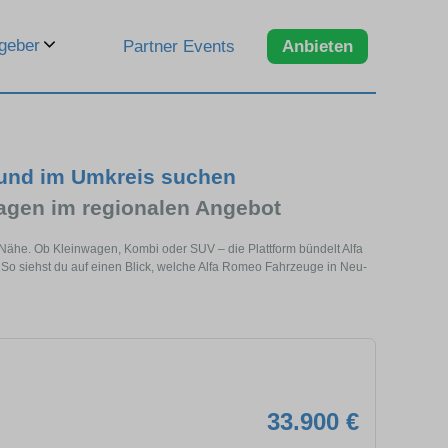
geber
Partner Events
Anbieten
 und im Umkreis suchen
gen im regionalen Angebot
 Nähe. Ob Kleinwagen, Kombi oder SUV – die Plattform bündelt Alfa
 siehst du auf einen Blick, welche Alfa Romeo Fahrzeuge in Neu-
33.900 €