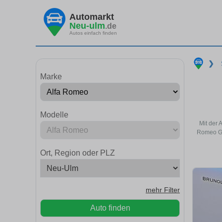
Automarkt
Neu-ulm
.de
Autos einfach finden
❯
Marke
Modelle
Mit der 
Romeo Ge
Ort, Region oder PLZ
mehr Filter
Auto finden