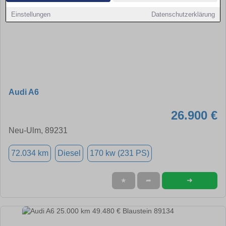
Einstellungen
Datenschutzerklärung
Audi A6
26.900 €
Neu-Ulm, 89231
72.034 km
Diesel
170 kw (231 PS)
➜
★
➦