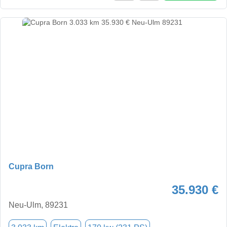
Cupra Born
35.930 €
Neu-Ulm, 89231