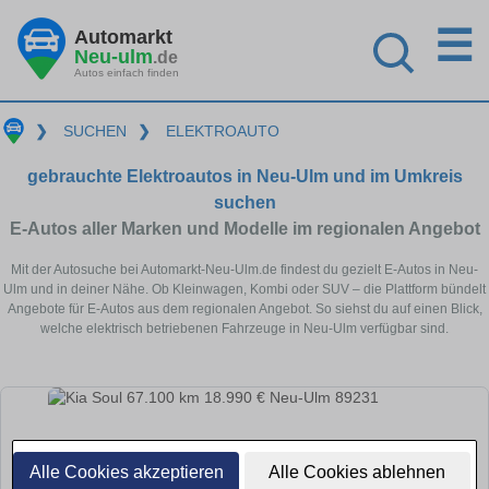
☰
Automarkt
Neu-ulm
.de
Autos einfach finden
❯
SUCHEN
❯
ELEKTROAUTO
gebrauchte Elektroautos in Neu-Ulm und im Umkreis
suchen
E-Autos aller Marken und Modelle im regionalen Angebot
Mit der Autosuche bei Automarkt-Neu-Ulm.de findest du gezielt E-Autos in Neu-
Ulm und in deiner Nähe. Ob Kleinwagen, Kombi oder SUV – die Plattform bündelt
Angebote für E-Autos aus dem regionalen Angebot. So siehst du auf einen Blick,
welche elektrisch betriebenen Fahrzeuge in Neu-Ulm verfügbar sind.
Alle Cookies akzeptieren
Alle Cookies ablehnen