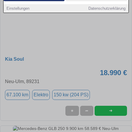
Einstellungen
Datenschutzerklärung
Kia Soul
18.990 €
Neu-Ulm, 89231
67.100 km
Elektro
150 kw (204 PS)
➜
★
➦