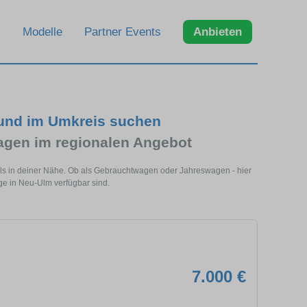
Modelle
Partner Events
Anbieten
 und im Umkreis suchen
agen im regionalen Angebot
ls in deiner Nähe. Ob als Gebrauchtwagen oder Jahreswagen - hier
uge in Neu-Ulm verfügbar sind.
7.000 €