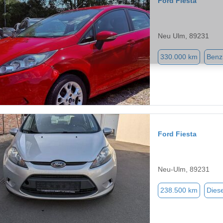
Ford Fiesta
Neu Ulm, 89231
330.000 km
Benz
Ford Fiesta
Neu-Ulm, 89231
238.500 km
Diese