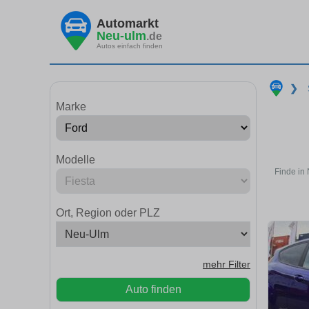
Automarkt
Neu-ulm
.de
Autos einfach finden
❯
Marke
Modelle
Finde in
Ort, Region oder PLZ
mehr Filter
Auto finden