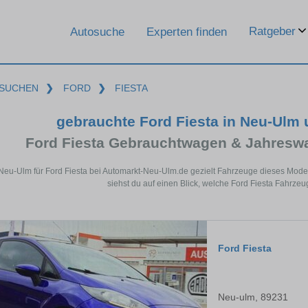
Ratgeber
Autosuche
Experten finden
SUCHEN
❯
FORD
❯
FIESTA
gebrauchte Ford Fiesta in Neu-Ulm
Ford Fiesta Gebrauchtwagen & Jahresw
 Neu-Ulm für Ford Fiesta bei Automarkt-Neu-Ulm.de gezielt Fahrzeuge dieses Mode
siehst du auf einen Blick, welche Ford Fiesta Fahrze
Ford Fiesta
Neu-ulm, 89231