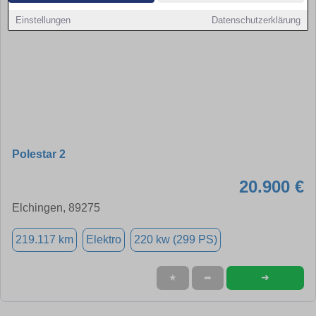
Einstellungen
Datenschutzerklärung
Polestar 2
20.900 €
Elchingen, 89275
219.117 km
Elektro
220 kw (299 PS)
➜
★
➦