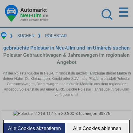
☰
Automarkt
Neu-ulm
.de
Autos einfach finden
❯
SUCHEN
❯
POLESTAR
gebrauchte Polestar in Neu-Ulm und im Umkreis suchen
Polestar Gebrauchtwagen & Jahreswagen im regionalen
Angebot
Mit der Polestar-Suche in Neu-Ulm findest du gezielt Fahrzeuge dieser Marke in
deiner Nähe. Ob Kleinwagen, Kombi oder SUV – die Plattform bündelt Polestar
Gebrauchtwagen, Jahreswagen und aktuelle Modelle aus dem regionalen
Angebot. So siehst du auf einen Blick, welche Polestar Fahrzeuge in Neu-Ulm
verfügbar sind.
Alle Cookies akzeptieren
Alle Cookies ablehnen