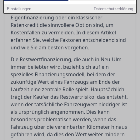
finanzielle Auswirkungen haben kann. Käufer
Einstellungen
stehen somit vor der Entscheidung, ob
Datenschutzerklärung
Eigenfinanzierung oder ein klassischer
Ratenkredit die sinnvollere Option sind, um
Kostenfallen zu vermeiden. In diesem Artikel
erfahren Sie, welche Faktoren entscheidend sind
und wie Sie am besten vorgehen.
Die Restwertfinanzierung, die auch in Neu-Ulm
immer beliebter wird, bezieht sich auf ein
spezielles Finanzierungsmodell, bei dem der
zukünftige Wert eines Fahrzeugs am Ende der
Laufzeit eine zentrale Rolle spielt. Hauptsächlich
trägt der Käufer das Restwertrisiko, das entsteht,
wenn der tatsächliche Fahrzeugwert niedriger ist
als ursprünglich angenommen. Dies kann
besonders problematisch werden, wenn das
Fahrzeug über die vereinbarten Kilometer hinaus
gefahren wird, da dies den Wert weiter mindern