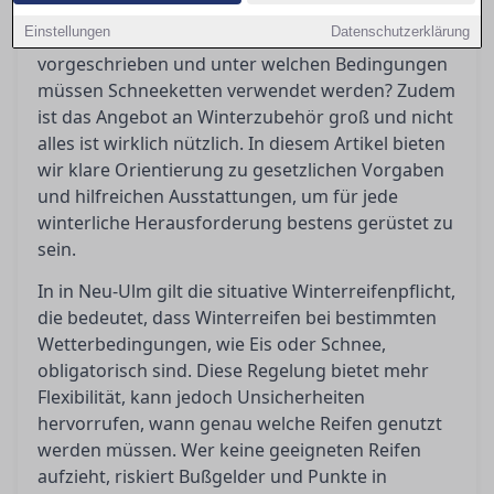
Winterreifenpflicht wirft immer wieder Fragen
Einstellungen
Datenschutzerklärung
auf: Wann genau sind Winterreifen
vorgeschrieben und unter welchen Bedingungen
müssen Schneeketten verwendet werden? Zudem
ist das Angebot an Winterzubehör groß und nicht
alles ist wirklich nützlich. In diesem Artikel bieten
wir klare Orientierung zu gesetzlichen Vorgaben
und hilfreichen Ausstattungen, um für jede
winterliche Herausforderung bestens gerüstet zu
sein.
In in Neu-Ulm gilt die situative Winterreifenpflicht,
die bedeutet, dass Winterreifen bei bestimmten
Wetterbedingungen, wie Eis oder Schnee,
obligatorisch sind. Diese Regelung bietet mehr
Flexibilität, kann jedoch Unsicherheiten
hervorrufen, wann genau welche Reifen genutzt
werden müssen. Wer keine geeigneten Reifen
aufzieht, riskiert Bußgelder und Punkte in