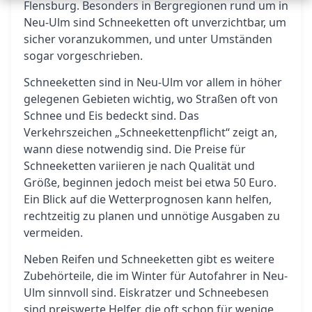
Flensburg. Besonders in Bergregionen rund um in
Neu-Ulm sind Schneeketten oft unverzichtbar, um
sicher voranzukommen, und unter Umständen
sogar vorgeschrieben.
Schneeketten sind in Neu-Ulm vor allem in höher
gelegenen Gebieten wichtig, wo Straßen oft von
Schnee und Eis bedeckt sind. Das
Verkehrszeichen „Schneekettenpflicht“ zeigt an,
wann diese notwendig sind. Die Preise für
Schneeketten variieren je nach Qualität und
Größe, beginnen jedoch meist bei etwa 50 Euro.
Ein Blick auf die Wetterprognosen kann helfen,
rechtzeitig zu planen und unnötige Ausgaben zu
vermeiden.
Neben Reifen und Schneeketten gibt es weitere
Zubehörteile, die im Winter für Autofahrer in Neu-
Ulm sinnvoll sind. Eiskratzer und Schneebesen
sind preiswerte Helfer, die oft schon für wenige