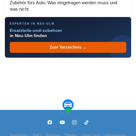
Zubehör fürs Auto: Was eingetragen werden muss und
was nicht
EXPERTEN IN NEU-ULM
Ersatzteile-und-zubehoer
in Neu-Ulm finden
Zum Verzeichnis →
Ratgeber
FAQ
Presse
Städte
Über Uns
Impressum