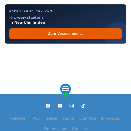
EXPERTEN IN NEU-ULM
Kfz-werkstaetten
in Neu-Ulm finden
Zum Verzeichnis →
Ratgeber
FAQ
Presse
Städte
Über Uns
Impressum
Datenschutz
Cookies