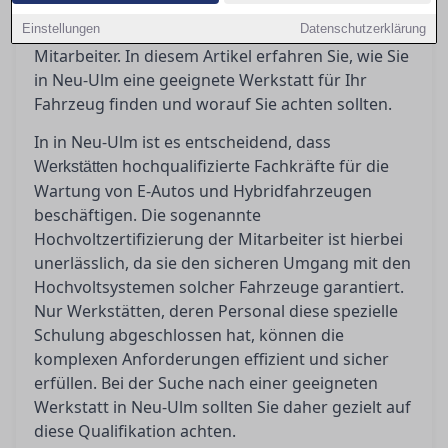
Elektrofahrzeuge fachgerecht zu betreuen? Die
Einstellungen
Antwort liegt in der Hochvoltzertifizierung der
Datenschutzerklärung
Mitarbeiter. In diesem Artikel erfahren Sie, wie Sie
in Neu-Ulm eine geeignete Werkstatt für Ihr
Fahrzeug finden und worauf Sie achten sollten.
In in Neu-Ulm ist es entscheidend, dass
hochqualifizierte Fachkräfte für die
Werkstätten
Wartung von E-Autos und Hybridfahrzeugen
beschäftigen. Die sogenannte
Hochvoltzertifizierung der Mitarbeiter ist hierbei
unerlässlich, da sie den sicheren Umgang mit den
Hochvoltsystemen solcher Fahrzeuge garantiert.
Nur Werkstätten, deren Personal diese spezielle
Schulung abgeschlossen hat, können die
komplexen Anforderungen effizient und sicher
erfüllen. Bei der Suche nach einer geeigneten
Werkstatt in Neu-Ulm sollten Sie daher gezielt auf
diese Qualifikation achten.