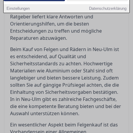
rechtlichen Anforderungen wie ABE und
Einstellungen
Eintragungspflicht ist unerlässlich. Dieser
Datenschutzerklärung
Ratgeber liefert klare Antworten und
Orientierungshilfen, um die besten
Entscheidungen zu treffen und mögliche
Reparaturen abzuwägen.
Beim Kauf von Felgen und Rädern in Neu-Ulm ist
es entscheidend, auf Qualität und
Sicherheitsstandards zu achten. Hochwertige
Materialien wie Aluminium oder Stahl sind oft
langlebiger und bieten bessere Leistung. Zudem
sollten Sie auf gängige Prüfsiegel achten, die die
Einhaltung von Sicherheitsvorgaben bestätigen.
In in Neu-Ulm gibt es zahlreiche Fachgeschäfte,
die eine kompetente Beratung bieten und bei der
Auswahl unterstützen können.
Ein wesentlicher Aspekt beim Felgenkauf ist das
Vorhandensein einer Allgemeinen