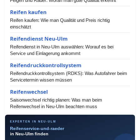
Felgen und Räder: Woran man gute Qualität erkennt
Reifen kaufen
Reifen kaufen: Wie man Qualität und Preis richtig
einschätzt
Reifendienst Neu-Ulm
Reifendienst in Neu-Ulm auswählen: Worauf es bei
Service und Einlagerung ankommt
Reifendruckkontrollsystem
Reifendruckkontrollsystem (RDKS): Was Autofahrer beim
Servicetermin wissen müssen
Reifenwechsel
Saisonwechsel richtig planen: Was man beim
Reifenwechsel in Neu-Ulm beachten muss
EXPERTEN IN NEU-ULM
Reifenservice-und-raeder
in Neu-Ulm finden