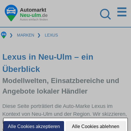
☰
Automarkt
Neu-ulm
.de
Autos einfach finden
❯
MARKEN
❯
LEXUS
Lexus in Neu-Ulm – ein
Überblick
Modellwelten, Einsatzbereiche und
Angebote lokaler Händler
Diese Seite porträtiert die Auto-Marke Lexus im
Kontext von Neu-Ulm und der Region. Wir skizzieren,
in welchen Fahrzeugklassen Lexus stark vertreten ist,
Alle Cookies akzeptieren
Alle Cookies ablehnen
welche Modellreihen häufig im Stadt- und