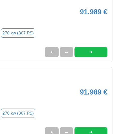
91.989 €
270 kw (367 PS)
➜
★
➦
91.989 €
270 kw (367 PS)
➜
★
➦