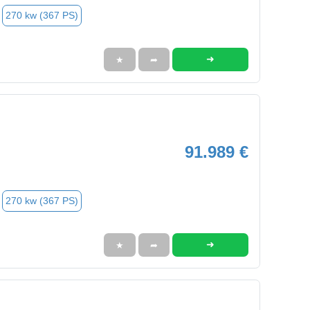
270 kw (367 PS)
➜
★
➦
91.989 €
270 kw (367 PS)
➜
★
➦