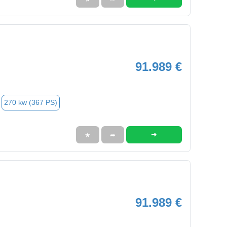
91.989 €
270 kw (367 PS)
➜
★
➦
91.989 €