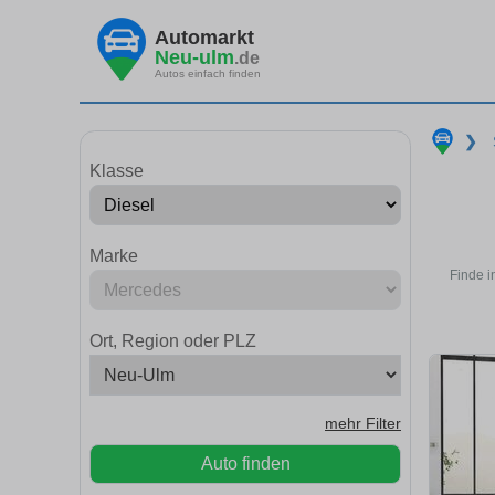
Automarkt
Neu-ulm
.de
Autos einfach finden
❯
Klasse
Marke
Finde i
Ort, Region oder PLZ
mehr Filter
Auto finden