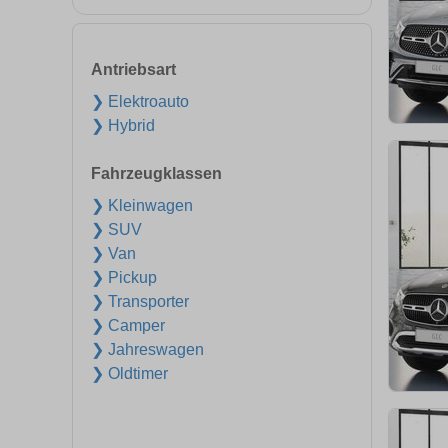
Antriebsart
❯ Elektroauto
❯ Hybrid
Fahrzeugklassen
❯ Kleinwagen
❯ SUV
❯ Van
❯ Pickup
❯ Transporter
❯ Camper
❯ Jahreswagen
❯ Oldtimer