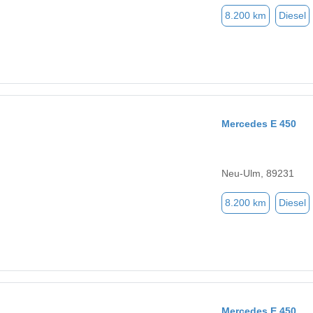
8.200 km
Diesel
Mercedes E 450
Neu-Ulm, 89231
8.200 km
Diesel
Mercedes E 450