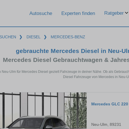
Ratgeber
Autosuche
Experten finden
SUCHEN
❯
DIESEL
❯
MERCEDES-BENZ
gebrauchte Mercedes Diesel in Neu-U
Mercedes Diesel Gebrauchtwagen & Jahre
n Neu-Ulm für Mercedes Diesel gezielt Fahrzeuge in deiner Nähe. Ob als Gebrauch
Diesel Fahrzeuge von Mercedes in Neu-Ul
Mercedes GLC 220
Neu-Ulm, 89231