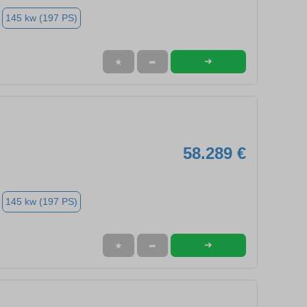
145 kw (197 PS)
➜
★
➦
58.289 €
145 kw (197 PS)
➜
★
➦