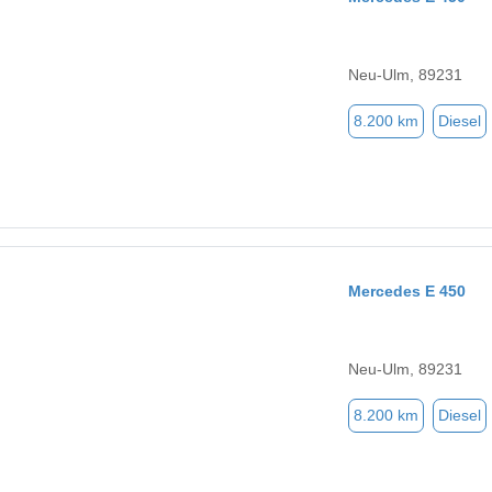
Neu-Ulm, 89231
8.200 km
Diesel
Mercedes E 450
Neu-Ulm, 89231
8.200 km
Diesel