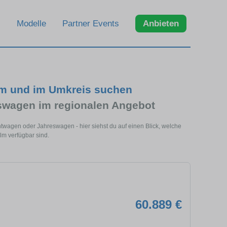
Modelle
Partner Events
Anbieten
lm und im Umkreis suchen
swagen im regionalen Angebot
twagen oder Jahreswagen - hier siehst du auf einen Blick, welche
m verfügbar sind.
60.889 €