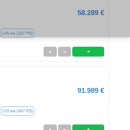
58.289 €
145 kw (197 PS)
➜
★
➦
91.989 €
270 kw (367 PS)
➜
★
➦