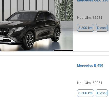
Mercedes GLC 220
Neu-Ulm, 89231
8.200 km
Diesel
Mercedes E 450
Neu-Ulm, 89231
8.200 km
Diesel