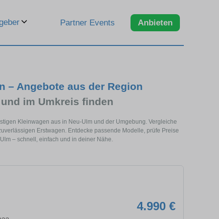
geber
Partner Events
Anbieten
n – Angebote aus der Region
 und im Umkreis finden
nstigen Kleinwagen aus in Neu-Ulm und der Umgebung. Vergleiche
zuverlässigen Erstwagen. Entdecke passende Modelle, prüfe Preise
Ulm – schnell, einfach und in deiner Nähe.
4.990 €