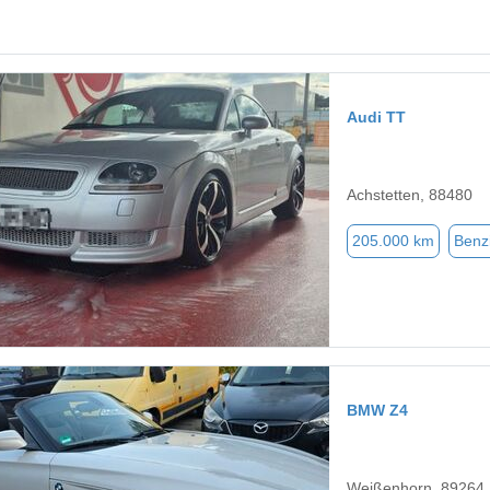
Audi TT
Achstetten, 88480
205.000 km
Benz
BMW Z4
Weißenhorn, 89264