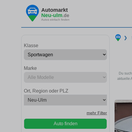
Automarkt
Neu-ulm
.de
Autos einfach finden
❯
Klasse
Marke
Du such
aktuelle
Ort, Region oder PLZ
mehr Filter
Auto finden