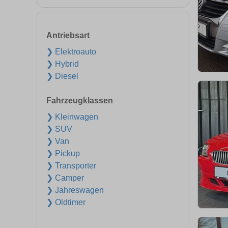
Antriebsart
❯ Elektroauto
❯ Hybrid
❯ Diesel
Fahrzeugklassen
❯ Kleinwagen
❯ SUV
❯ Van
❯ Pickup
❯ Transporter
❯ Camper
❯ Jahreswagen
❯ Oldtimer