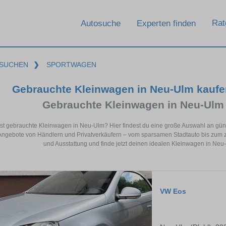
Rat
Autosuche
Experten finden
SUCHEN
❯
SPORTWAGEN
Gebrauchte Kleinwagen in Neu-Ulm kaufe
Gebrauchte Kleinwagen in Neu-Ulm
st gebrauchte Kleinwagen in Neu-Ulm? Hier findest du eine große Auswahl an gü
 Angebote von Händlern und Privatverkäufern – vom sparsamen Stadtauto bis zum 
und Ausstattung und finde jetzt deinen idealen Kleinwagen in Neu-
VW Eos