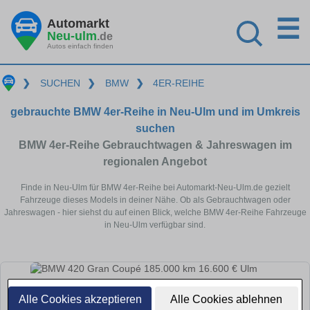
☰
Automarkt
Neu-ulm
.de
Autos einfach finden
❯
SUCHEN
❯
BMW
❯
4ER-REIHE
gebrauchte BMW 4er-Reihe in Neu-Ulm und im Umkreis
suchen
BMW 4er-Reihe Gebrauchtwagen & Jahreswagen im
regionalen Angebot
Finde in Neu-Ulm für BMW 4er-Reihe bei Automarkt-Neu-Ulm.de gezielt
Fahrzeuge dieses Models in deiner Nähe. Ob als Gebrauchtwagen oder
Jahreswagen - hier siehst du auf einen Blick, welche BMW 4er-Reihe Fahrzeuge
in Neu-Ulm verfügbar sind.
Alle Cookies akzeptieren
Alle Cookies ablehnen