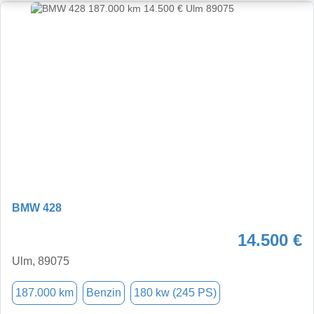
BMW 428
14.500 €
Ulm, 89075
187.000 km
Benzin
180 kw (245 PS)