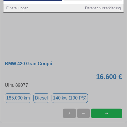
Einstellungen
Datenschutzerklärung
BMW 420 Gran Coupé
16.600 €
Ulm, 89077
185.000 km
Diesel
140 kw (190 PS)
➜
★
➦