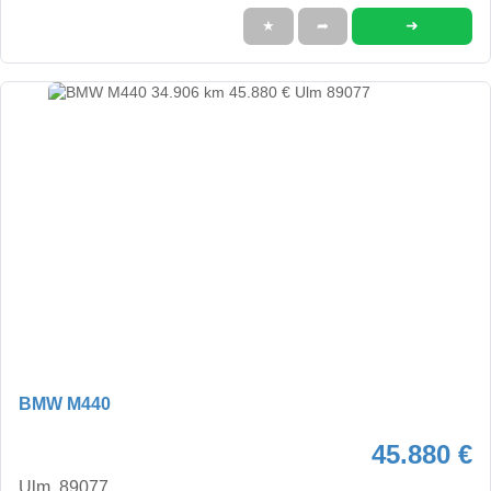
➜
★
➦
BMW M440
45.880 €
Ulm, 89077