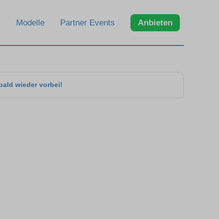
Modelle
Partner Events
Anbieten
bald wieder vorbei!