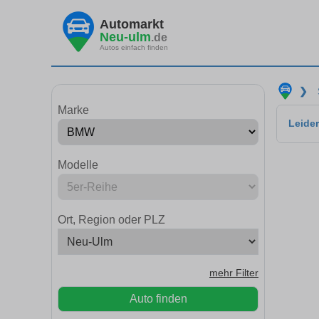
Automarkt
Neu-ulm
.de
Autos einfach finden
❯
Marke
Leider
Modelle
Ort, Region oder PLZ
mehr Filter
Auto finden