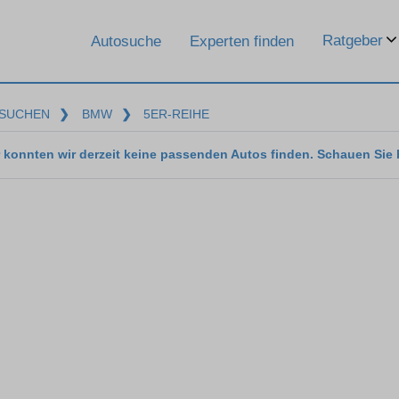
Ratgeber
Autosuche
Experten finden
SUCHEN
❯
BMW
❯
5ER-REIHE
 konnten wir derzeit keine passenden Autos finden. Schauen Sie 